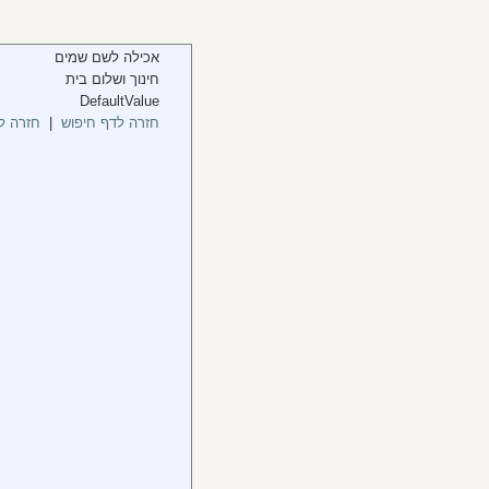
אכילה לשם שמים
חינוך ושלום בית
DefaultValue
חזרה לדף חיפוש
|
חזרה ל