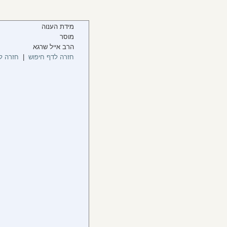
מידת הענוה
מוסר
הרב אייל שרגא
חזרה לדף חיפוש
|
חזרה ל